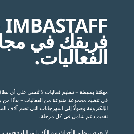
AFF –
فريقك في مجا
الفعاليات.
مهمّتنا بسيطة – تنظيم فعاليات لا تُنسى على أي نطا
في تنظيم مجموعة متنوعة من الفعاليات – بدءًا من ب
الإلكترونية وصولًا إلى المهرجانات التي تضم آلاف ال
تقديم دعم شامل في كل مرحلة.
لا نعرض تنظيم الأحداث من الألف إلى الياء فحسب، بل