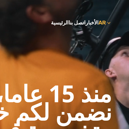
AR
الأخبار
اتصل بنا
الرئيسية
منذ 15 عاما،
نضمن لكم خ