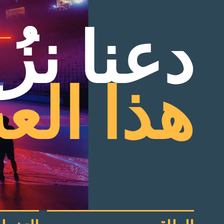
دعنا نز
هذا الع