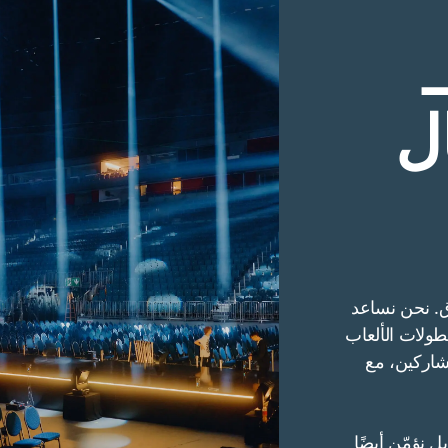
IMBAST
ل
ق. نحن نساعد
طولات الألعاب
مشاركين، مع
 نؤمّن أيضًا