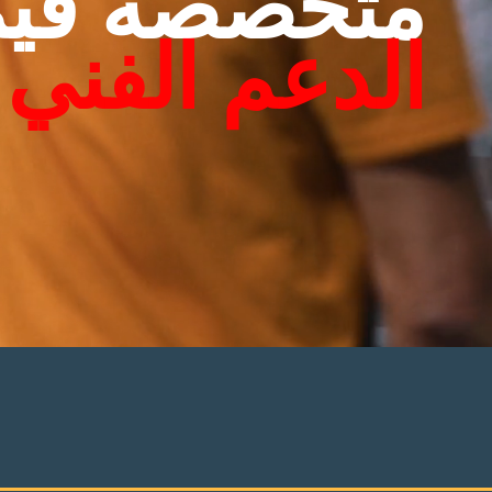
متخصصة في
الدعم الفني